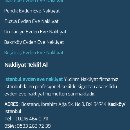
Maltepe Evden Eve Nakliyat
Pendik Evden Eve Nakliyat
Tuzla Evden Eve Nakliyat
Ümraniye Evden Eve Nakliyat
Bakırköy Evden Eve Nakliyat
Beşiktaş Evden Eve Nakliyat
Nakliyat Teklif Al
İstanbul evden eve nakliyat
Yıldırım Nakliyat firmamız
İstanbul'da en profesyonel şekilde sigortalı asansörlü
evden eve nakliyat hizmetleri sunmaktadır.
ADRES :
Bostancı, İbrahim Ağa Sk. No:3, D:4 34744
Kadıköy/
İstanbul
Tel :
0216 464 0 711
GSM :
0533 263 72 39