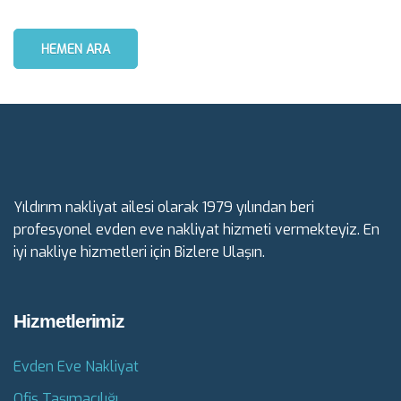
HEMEN ARA
Yıldırım nakliyat ailesi olarak 1979 yılından beri
profesyonel evden eve nakliyat hizmeti vermekteyiz. En
iyi nakliye hizmetleri için Bizlere Ulaşın.
Hizmetlerimiz
Evden Eve Nakliyat
Ofis Taşımacılığı