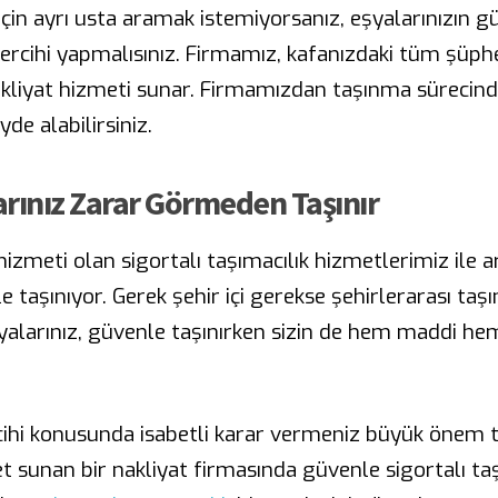
çin ayrı usta aramak istemiyorsanız, eşyalarınızın 
tercihi yapmalısınız. Firmamız, kafanızdaki tüm şüph
kliyat hizmeti sunar. Firmamızdan taşınma sürecind
de alabilirsiniz.
larınız Zarar Görmeden Taşınır
izmeti olan sigortalı taşımacılık hizmetlerimiz ile a
e taşınıyor. Gerek şehir içi gerekse şehirlerarası ta
yalarınız, güvenle taşınırken sizin de hem maddi h
cihi konusunda isabetli karar vermeniz büyük önem ta
sunan bir nakliyat firmasında güvenle sigortalı taşı