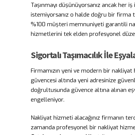
Taşınmayı düşünüyorsanız ancak her iş i
istemiyorsanız o halde doğru bir firma 
%100 müşteri memnuniyeti garantili na
hizmetlerini tek elden profesyonel düzey
Sigortalı Taşımacılık İle Eşya
Firmamızın yeni ve modern bir nakliyat h
güvencesi altında yeni adresinize güvenl
doğrultusunda güvence altına alınan eş
engelleniyor.
Nakliyat hizmeti alacağınız firmanın ter
zamanda profesyonel bir nakliyat hizmet 