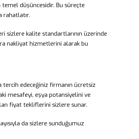
n temel düşüncesidir. Bu süreçte
 rahatlatır.
ri sizlere kalite standartlarının üzerinde
 nakliyat hizmetlerini alarak bu
 tercih edeceğiniz firmanın ücretsiz
aki mesafeyi, eşya potansiyelini ve
n fiyat tekliflerini sizlere sunar.
olayısıyla da sizlere sunduğumuz