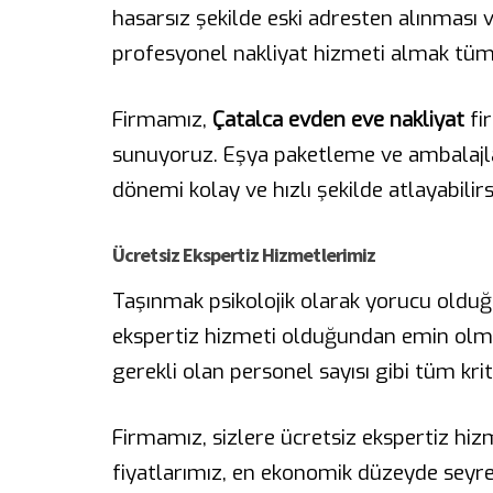
hasarsız şekilde eski adresten alınması 
profesyonel nakliyat hizmeti almak tüm yü
Firmamız,
Çatalca evden eve nakliyat
fi
sunuyoruz. Eşya paketleme ve ambalajla
dönemi kolay ve hızlı şekilde atlayabilirs
Ücretsiz Ekspertiz Hizmetlerimiz
Taşınmak psikolojik olarak yorucu olduğ
ekspertiz hizmeti olduğundan emin olma
gerekli olan personel sayısı gibi tüm krit
Firmamız, sizlere ücretsiz ekspertiz hi
fiyatlarımız, en ekonomik düzeyde seyred