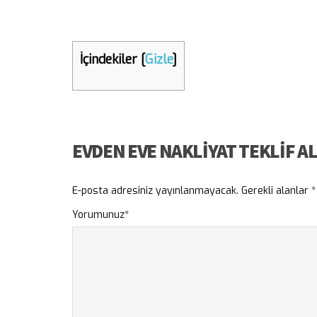
İçindekiler
[
Gizle
]
EVDEN EVE NAKLIYAT TEKLIF A
E-posta adresiniz yayınlanmayacak.
Gerekli alanlar
*
Yorumunuz
*