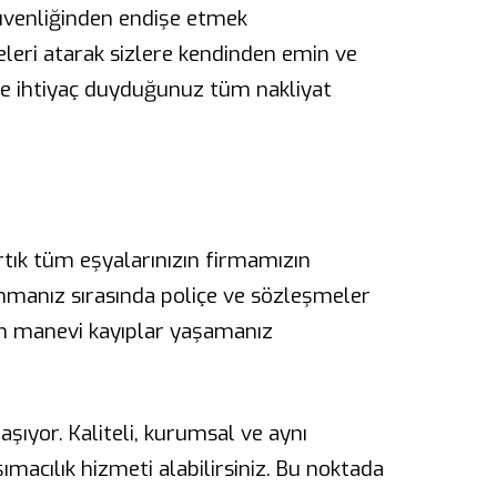
güvenliğinden endişe etmek
eleri atarak sizlere kendinden emin ve
e ihtiyaç duyduğunuz tüm nakliyat
rtık tüm eşyalarınızın firmamızın
şınmanız sırasında poliçe ve sözleşmeler
em manevi kayıplar yaşamanız
şıyor. Kaliteli, kurumsal ve aynı
macılık hizmeti alabilirsiniz. Bu noktada