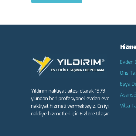
Hizme
Evden 
Ofis Ta
Eşya D
Yıldırım nakliyat ailesi olarak 1979
Asansö
yılından beri profesyonel evden eve
Villa T
nakliyat hizmeti vermekteyiz. En iyi
nakliye hizmetleri için Bizlere Ulaşın.