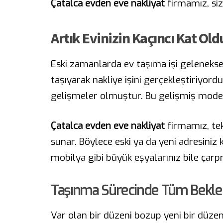
Çatalca evden eve nakliyat
firmamız, si
Artık Evinizin Kaçıncı Kat Ol
Eski zamanlarda ev taşıma işi geleneksel
taşıyarak nakliye işini gerçekleştiriyord
gelişmeler olmuştur. Bu gelişmiş modern
Çatalca evden eve nakliyat
firmamız, tek
sunar. Böylece eski ya da yeni adresiniz 
mobilya gibi büyük eşyalarınız bile ça
Taşınma Sürecinde Tüm Beklenti
Var olan bir düzeni bozup yeni bir düzen