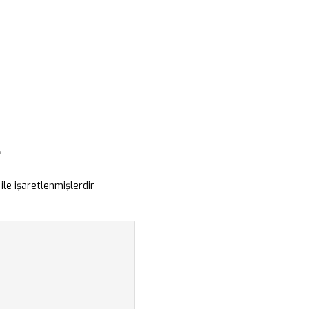
L
ile işaretlenmişlerdir