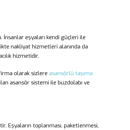
.
İnsanlar eşyaları kendi güçleri ile
ikte nakliyat hizmetleri alanında da
ılık hizmetidir.
 firma olarak sizlere
asansörlü taşıma
ulan asansör sistemi ile buzdolabı ve
tir. Eşyaların toplanması, paketlenmesi,