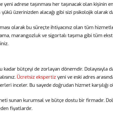
ve yeni adrese taşınması her taşınacak olan kişinin e
kü üzerinizden alacağı gibi sizi psikolojik olarak da
rması olarak bu süreçte ihtiyacınız olan tüm hizmetle
ma, marangozluk ve sigortalı taşıma gibi tüm ekstra
iniz.
u kadar bütçeyi de zorlayan dönemdir. Dolayısıyla da
lısınız.
Ücretsiz ekspertiz
yeni ve eski adres arasınd
erleri inceler. Bu sayede doğrudan hizmet karşılığı ola
zmeti sunan kurumsal ve bütçe dostu bir firmadır. D
en fiyatlardır.