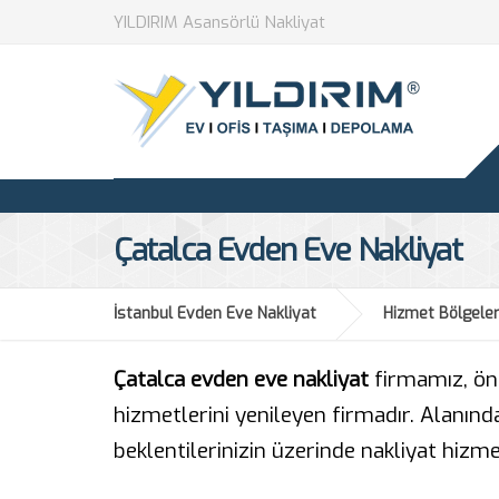
YILDIRIM Asansörlü Nakliyat
Çatalca Evden Eve Nakliyat
İstanbul Evden Eve Nakliyat
Hizmet Bölgeler
Çatalca evden eve nakliyat
firmamız, ön
hizmetlerini yenileyen firmadır. Alanın
beklentilerinizin üzerinde nakliyat hizm