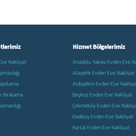
tlerimiz
Hizmet Bölgelerimiz
Eve Nakliyat
Anadolu Yakası Evden Eve Na
şımacılığı
Ataşehir Evden Eve Nakliyat
epolama
Acıbadem Evden Eve Nakliya
r Kiralama
Beykoz Evden Eve Nakliyat
aşımacılığı
Çekmeköy Evden Eve Nakliy
Kadıköy Evden Eve Nakliyat
Kartal Evden Eve Nakliyat