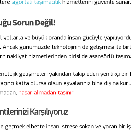
zlere
sigortalı taşımacılık
hizmetlerini güvenle sunar
duğu Sorun Değil!
 yollarla ve büyük oranda insan gücüyle yapılıyordu. 
u. Ancak günümüzde teknolojinin de gelişmesi ile birl
 nakliyat hizmetlerinden birisi de asansörlü taşımac
nolojik gelişmeleri yakından takip eden yenilikçi bir
kaçıncı katta olursa olsun eşyalarınız bina dışına kur
rpmadan,
hasar almadan taşınır.
lerinizi Karşılıyoruz
e geçmek elbette insanı strese sokan ve yoran bir iş