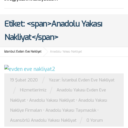
Etiket: <span>Anadolu Yakası
Nakliyat</span>
İstanbul Evden Eve Nakliyat
Anadolu Yakası Nakliyat
/
19 Şubat 2020
Yazar:
İstanbul Evden Eve Nakliyat
/
/
Hizmetlerimiz
Anadolu Yakası Evden Eve
Nakliyat
•
Anadolu Yakası Nakliyat
•
Anadolu Yakası
Nakliye Firmaları
•
Anadolu Yakası Taşımacılık
•
/
Asansörlü Anadolu Yakası Nakliyat
0 Yorum