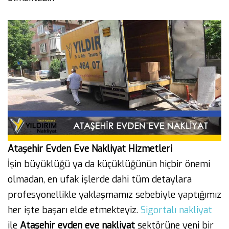
Ataşehir Evden Eve Nakliyat Hizmetleri
İşin büyüklüğü ya da küçüklüğünün hiçbir önemi
olmadan, en ufak işlerde dahi tüm detaylara
profesyonellikle yaklaşmamız sebebiyle yaptığımız
her işte başarı elde etmekteyiz.
Sigortalı nakliyat
ile
Ataşehir evden eve nakliyat
sektörüne yeni bir