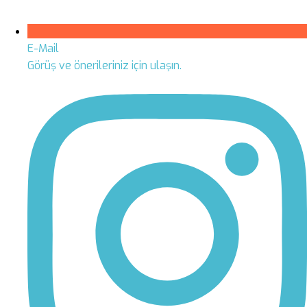
E-Mail
Görüş ve önerileriniz için ulaşın.