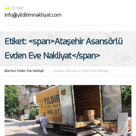
E-mail
info@yildirimnakliyat.com
Etiket: <span>Ataşehir Asansörlü
Evden Eve Nakliyat</span>
İstanbul Evden Eve Nakliyat
Ataşehir Asansörlü Evden Eve Nakliyat