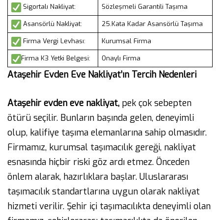
Sigortalı Nakliyat:
Sözleşmeli Garantili Taşıma
Asansörlü Nakliyat:
25.Kata Kadar Asansörlü Taşıma
Firma Vergi Levhası:
Kurumsal Firma
Firma K3 Yetki Belgesi:
Onaylı Firma
Ataşehir Evden Eve Nakliyat’ın Tercih Nedenleri
Ataşehir evden eve nakliyat,
pek çok sebepten
ötürü seçilir. Bunların başında gelen, deneyimli
olup, kalifiye taşıma elemanlarına sahip olmasıdır.
Firmamız, kurumsal taşımacılık gereği, nakliyat
esnasında hiçbir riski göz ardı etmez. Önceden
önlem alarak, hazırlıklara başlar. Uluslararası
taşımacılık standartlarına uygun olarak nakliyat
hizmeti verilir. Şehir içi taşımacılıkta deneyimli olan