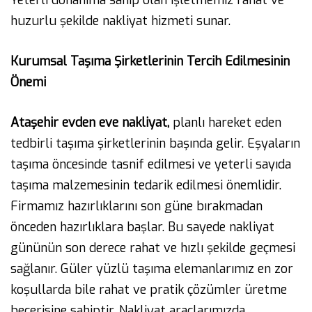
Yeterli donanıma sahip olan işletmemiz rahat ve
huzurlu şekilde nakliyat hizmeti sunar.
Kurumsal Taşıma Şirketlerinin Tercih Edilmesinin
Önemi
Ataşehir evden eve nakliyat,
planlı hareket eden
tedbirli taşıma şirketlerinin başında gelir. Eşyaların
taşıma öncesinde tasnif edilmesi ve yeterli sayıda
taşıma malzemesinin tedarik edilmesi önemlidir.
Firmamız hazırlıklarını son güne bırakmadan
önceden hazırlıklara başlar. Bu sayede nakliyat
gününün son derece rahat ve hızlı şekilde geçmesi
sağlanır. Güler yüzlü taşıma elemanlarımız en zor
koşullarda bile rahat ve pratik çözümler üretme
becerisine sahiptir. Nakliyat araçlarımızda