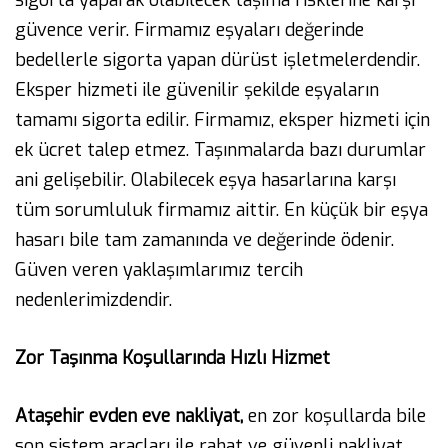
sigorta yaparak olabilecek taşıma risklerine karşı
güvence verir. Firmamız eşyaları değerinde
bedellerle sigorta yapan dürüst işletmelerdendir.
Eksper hizmeti ile güvenilir şekilde eşyaların
tamamı sigorta edilir. Firmamız, eksper hizmeti için
ek ücret talep etmez. Taşınmalarda bazı durumlar
ani gelişebilir. Olabilecek eşya hasarlarına karşı
tüm sorumluluk firmamız aittir. En küçük bir eşya
hasarı bile tam zamanında ve değerinde ödenir.
Güven veren yaklaşımlarımız tercih
nedenlerimizdendir.
Zor Taşınma Koşullarında Hızlı Hizmet
Ataşehir evden eve nakliyat,
en zor koşullarda bile
son sistem araçları ile rahat ve güvenli nakliyat