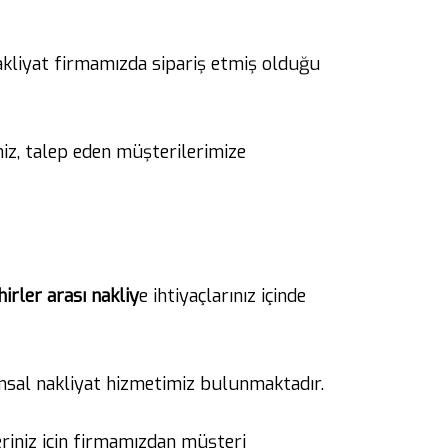
akliyat firmamızda sipariş etmiş olduğu
miz, talep eden müşterilerimize
irler arası nakliy
e ihtiyaçlarınız içinde
umsal nakliyat hizmetimiz bulunmaktadır.
eriniz için firmamızdan müşteri