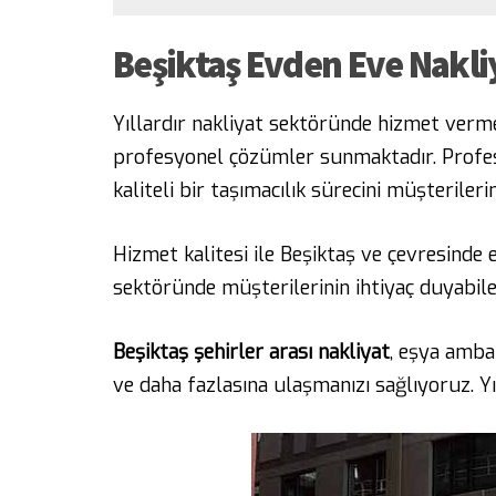
Beşiktaş Evden Eve Nakli
Yıllardır nakliyat sektöründe hizmet verm
profesyonel çözümler sunmaktadır. Profesy
kaliteli bir taşımacılık sürecini müşteriler
Hizmet kalitesi ile Beşiktaş ve çevresinde 
sektöründe müşterilerinin ihtiyaç duyabilec
Beşiktaş şehirler arası nakliyat
, eşya ambal
ve daha fazlasına ulaşmanızı sağlıyoruz. Yı