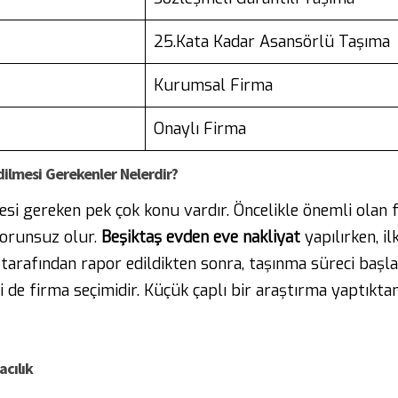
25.Kata Kadar Asansörlü Taşıma
Kurumsal Firma
Onaylı Firma
Edilmesi Gerekenler Nelerdir?
esi gereken pek çok konu vardır. Öncelikle önemli olan f
 sorunsuz olur.
Beşiktaş
evden
eve
nakliyat
yapılırken, i
tarafından rapor edildikten sonra, taşınma süreci başla
 de firma seçimidir. Küçük çaplı bir araştırma yaptıkt
acılık