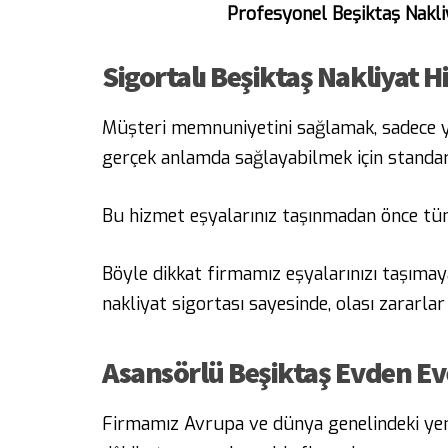
Profesyonel Beşiktaş Nakli
Sigortalı Beşiktaş Nakliyat H
Müşteri memnuniyetini sağlamak, sadece ya
gerçek anlamda sağlayabilmek için standart 
Bu hizmet eşyalarınız taşınmadan önce tüm
Böyle dikkat firmamız eşyalarınızı taşımaya
nakliyat sigortası sayesinde, olası zararla
Asansörlü Beşiktaş Evden Ev
Firmamız Avrupa ve dünya genelindeki yenili