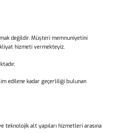
pmak değildir. Müşteri memnuniyetini
akliyat hizmeti vermekteyiz.
ktadır.
lim edilene kadar geçerliliği bulunan
 teknolojik alt yapıları hizmetleri arasına