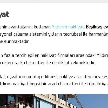
yat
enin avantajlarını kullanan
Yıldırım nakliyat
,
Beşiktaş ev
onel çalışma sistemini yılların tecrübesi ile harmanlay
ine sunmaktadır.
en fazla tercih edilen nakliyat firmaları arasındaki Yıld
ekleri farklı hizmetler ile de dikkat çekmektedir.
ajı, eşyaların montaj edilmesi, nakliye aracı temini ve eş
ldırım nakliyat hepsi bir arada hizmetleri ile tüm ihtiya