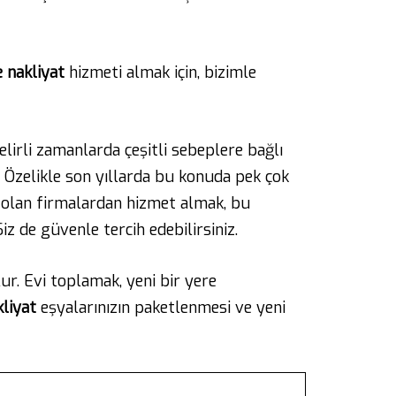
 nakliyat
hizmeti almak için, bizimle
lirli zamanlarda çeşitli sebeplere bağlı
ir. Özelikle son yıllarda bu konuda pek çok
 olan firmalardan hizmet almak, bu
iz de güvenle tercih edebilirsiniz.
r. Evi toplamak, yeni bir yere
kliyat
eşyalarınızın paketlenmesi ve yeni