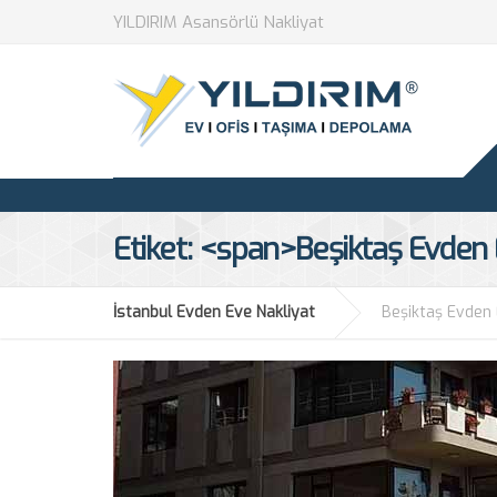
YILDIRIM Asansörlü Nakliyat
Etiket: <span>Beşiktaş Evden
İstanbul Evden Eve Nakliyat
Beşiktaş Evden 