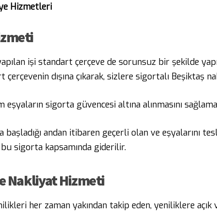
ye Hizmetleri
izmeti
pılan işi standart çerçeve de sorunsuz bir şekilde ya
çerçevenin dışına çıkarak, sizlere sigortalı Beşiktaş n
 eşyaların sigorta güvencesi altına alınmasını sağlama
 başladığı andan itibaren geçerli olan ve eşyalarını tes
r bu sigorta kapsamında giderilir.
e Nakliyat Hizmeti
kleri her zaman yakından takip eden, yeniliklere açık ve