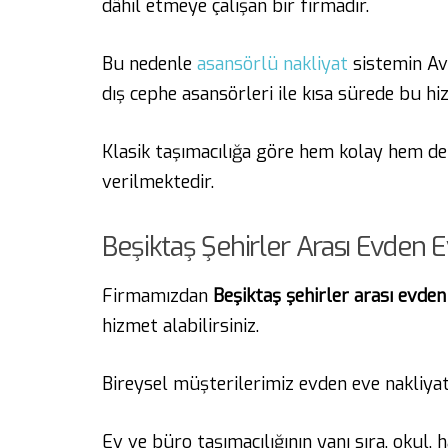
dâhil etmeye çalışan bir firmadır.
Bu nedenle
asansörlü nakliyat
sistemin Avr
dış cephe asansörleri ile kısa sürede bu h
Klasik taşımacılığa göre hem kolay hem de 
verilmektedir.
Beşiktaş Şehirler Arası Evden 
Firmamızdan
Beşiktaş şehirler arası evden
hizmet alabilirsiniz.
Bireysel müşterilerimiz evden eve nakliya
Ev ve büro taşımacılığının yanı sıra, okul,