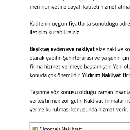
memnuniyetine dayalı kaliteli hizmet al
Kalitenin uygun fiyatlarla sunulduğu adre
iletişim kurabilirsiniz.
Beşiktaş
evden
eve
nakliyat
size nakliye ko
olarak yapılır. Şehirlerarası ve ya şehir içi
firma hizmet vermeye başlamıştır. Yeni o
konuda çok önemlidir.
Yıldırım
Nakliyat
fir
Taşınma söz konusu olduğu zaman insanlard
yerleştirmek zor gelir. Nakliyat firmaları i
yerine kurulması konusunda hizmet verir.
Sigortalı Nakliyat: