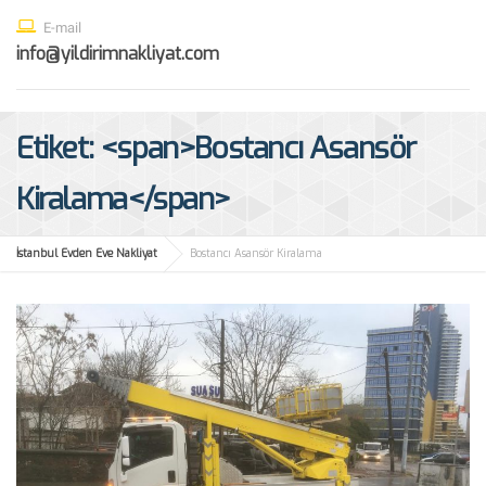
E-mail
info@yildirimnakliyat.com
Etiket: <span>Bostancı Asansör
Kiralama</span>
İstanbul Evden Eve Nakliyat
Bostancı Asansör Kiralama