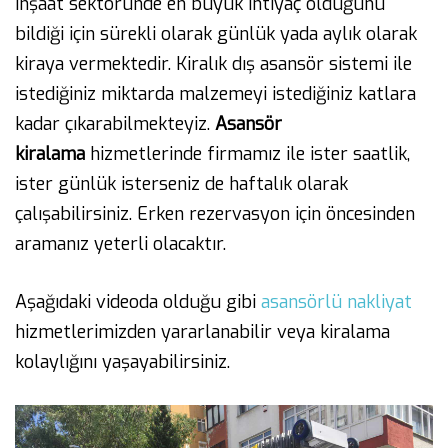
inşaat sektöründe en büyük ihtiyaç olduğunu
bildiği için sürekli olarak günlük yada aylık olarak
kiraya vermektedir. Kiralık dış asansör sistemi ile
istediğiniz miktarda malzemeyi istediğiniz katlara
kadar çıkarabilmekteyiz.
Asansör
kiralama
hizmetlerinde firmamız ile ister saatlik,
ister günlük isterseniz de haftalık olarak
çalışabilirsiniz. Erken rezervasyon için öncesinden
aramanız yeterli olacaktır.
Aşağıdaki videoda olduğu gibi
asansörlü nakliyat
hizmetlerimizden yararlanabilir veya kiralama
kolaylığını yaşayabilirsiniz.