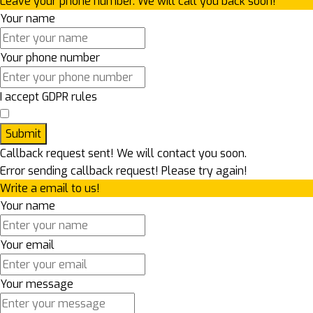
Leave your phone number. We will call you back soon!
Your name
Your phone number
I accept GDPR rules
Submit
Callback request sent! We will contact you soon.
Error sending callback request! Please try again!
Write a email to us!
Your name
Your email
Your message