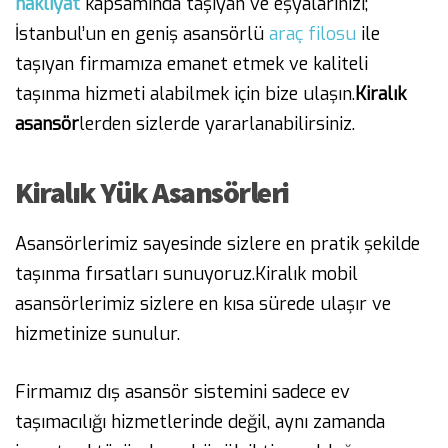
nakliyat
kapsamında taşıyan ve eşyalarınızı;
İstanbul’un en geniş asansörlü
araç filosu
ile
taşıyan firmamıza emanet etmek ve kaliteli
taşınma hizmeti alabilmek için bize ulaşın.
Kiralık
asansör
lerden sizlerde yararlanabilirsiniz.
Kiralık Yük Asansörleri
Asansörlerimiz sayesinde sizlere en pratik şekilde
taşınma fırsatları sunuyoruz.Kiralık mobil
asansörlerimiz sizlere en kısa sürede ulaşır ve
hizmetinize sunulur.
Firmamız dış asansör sistemini sadece ev
taşımacılığı hizmetlerinde değil, aynı zamanda