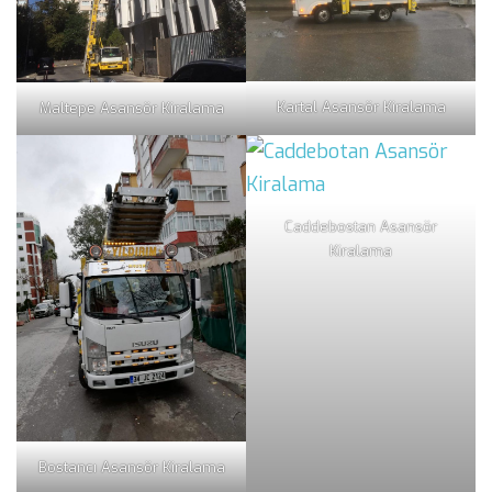
Kartal Asansör Kiralama
Maltepe Asansör Kiralama
Caddebostan Asansör
Kiralama
Bostancı Asansör Kiralama