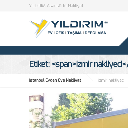
YILDIRIM Asansörlü Nakliyat
Etiket: <span>izmir nakliyeci
İstanbul Evden Eve Nakliyat
izmir nakliyeci