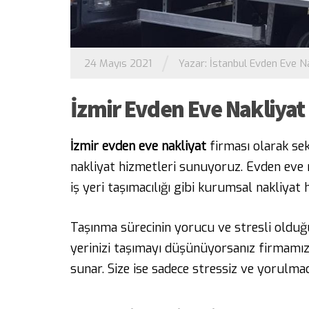
/
24 Mayıs 2021
Yazar:
İstanbul Evden Eve Na
İzmir Evden Eve Nakliyat
İzmir evden eve nakliyat
firması olarak s
nakliyat hizmetleri sunuyoruz. Evden eve na
iş yeri taşımacılığı gibi kurumsal nakliyat
Taşınma sürecinin yorucu ve stresli olduğu 
yerinizi taşımayı düşünüyorsanız firmamız,
sunar. Size ise sadece stressiz ve yorulmad