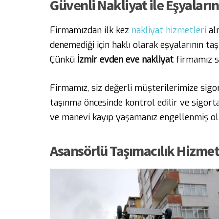
Güvenli Nakliyat ile Eşyaları
Firmamızdan ilk kez
nakliyat hizmetleri
alm
denemediği için haklı olarak eşyalarının t
Çünkü
İzmir evden eve nakliyat
firmamız s
Firmamız, siz değerli müşterilerimize sigo
taşınma öncesinde kontrol edilir ve sigorta
ve manevi kayıp yaşamanız engellenmiş ol
Asansörlü Taşımacılık Hizmet