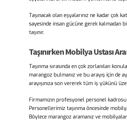
Taşınacak olan eşyalarınız ne kadar çok ka
sayesinde insan gücüne gerek kalmadan bina
taşınır.
Taşınırken Mobilya Ustası Ar
Taşınma sırasında en çok zorlanılan konular
marangoz bulmanız ve bu arayış için de ay
arayışınıza son vererek tüm iş yükünü üzer
Firmamızın profesyonel personel kadrosu 
Personellerimiz taşınma öncesinde mobilyal
Böylece marangoz aramanız ve mobilyalar