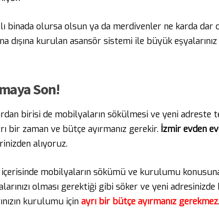
tlı binada olursa olsun ya da merdivenler ne karda dar
 dışına kurulan asansör sistemi ile büyük eşyalarınız b
amaya Son!
dan birisi de mobilyaların sökülmesi ve yeni adreste tek
rı bir zaman ve bütçe ayırmanız gerekir.
İzmir evden ev
inizden alıyoruz.
içerisinde mobilyaların sökümü ve kurulumu konusuna
arınızı olması gerektiği gibi söker ve yeni adresinizde
ınızın kurulumu için
ayrı bir bütçe ayırmanız gerekmez