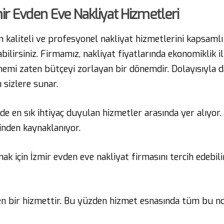
mir Evden Eve Nakliyat Hizmetleri
kaliteli ve profesyonel nakliyat hizmetlerini kapsamlı
abilirsiniz. Firmamız, nakliyat fiyatlarında ekonomiklik
önemi zaten bütçeyi zorlayan bir dönemdir. Dolayısıyla
 sizlere sunar.
e en sık ihtiyaç duyulan hizmetler arasında yer alıyor. 
inden kaynaklanıyor.
mak için
İzmir
evden eve nakliyat
firmasını tercih edebil
yen bir hizmettir. Bu yüzden hizmet esnasında tüm bu no