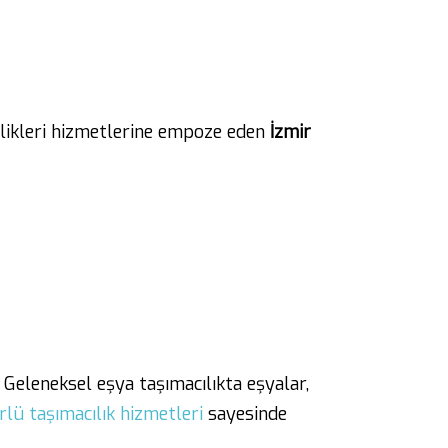
ilikleri hizmetlerine empoze eden
İzmir
 Geleneksel eşya taşımacılıkta eşyalar,
lü taşımacılık hizmetleri
sayesinde