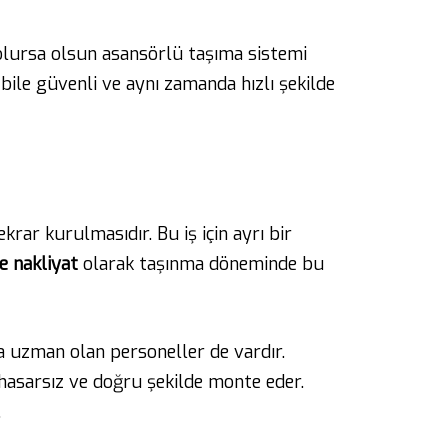
 olursa olsun asansörlü taşıma sistemi
ile güvenli ve aynı zamanda hızlı şekilde
rar kurulmasıdır. Bu iş için ayrı bir
e nakliyat
olarak taşınma döneminde bu
 uzman olan personeller de vardır.
 hasarsız ve doğru şekilde monte eder.
.