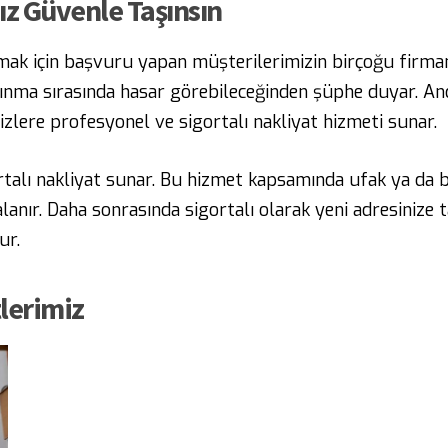
nız Güvenle Taşınsın
ak için başvuru yapan müşterilerimizin birçoğu firmam
aşınma sırasında hasar görebileceğinden şüphe duyar. An
izlere profesyonel ve sigortalı nakliyat hizmeti sunar.
rtalı nakliyat sunar. Bu hizmet kapsamında ufak ya da 
lanır. Daha sonrasında sigortalı olarak yeni adresinize
ur.
lerimiz