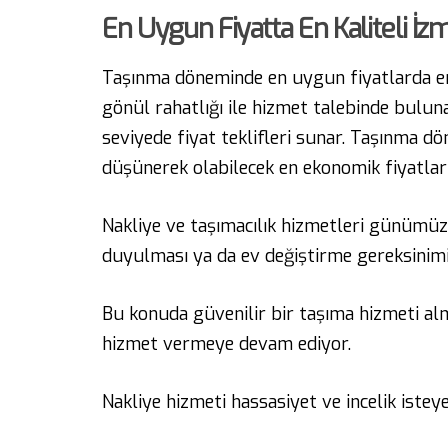
En Uygun Fiyatta En Kaliteli İz
Taşınma döneminde en uygun fiyatlarda en 
gönül rahatlığı ile hizmet talebinde bulun
seviyede fiyat teklifleri sunar. Taşınma d
düşünerek olabilecek en ekonomik fiyatları
Nakliye ve taşımacılık hizmetleri günümüzd
duyulması ya da ev değiştirme gereksinim
Bu konuda güvenilir bir taşıma hizmeti al
hizmet vermeye devam ediyor.
Nakliye hizmeti hassasiyet ve incelik iste