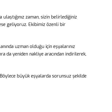
 ulaştığınız zaman, sizin belirlediğiniz
ese geliyoruz. Ekibimiz özenli bir
alanında uzman olduğu için eşyalarınız
ra da yeniden nakliye aracından indirilerek,
. Böylece büyük eşyalarda sorunsuz şekilde