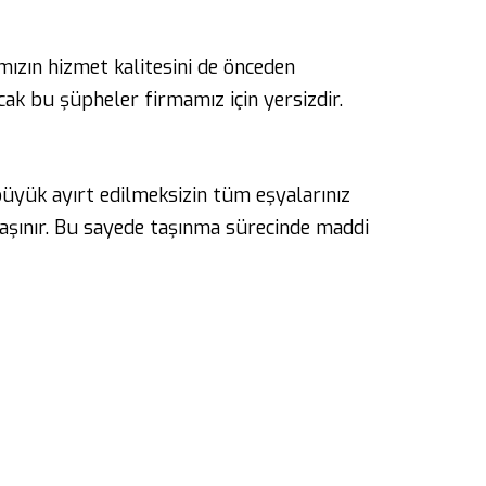
ızın hizmet kalitesini de önceden
cak bu şüpheler firmamız için yersizdir.
büyük ayırt edilmeksizin tüm eşyalarınız
 taşınır. Bu sayede taşınma sürecinde maddi