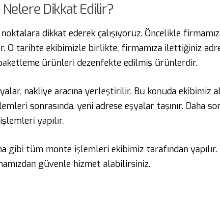
Nelere Dikkat Edilir?
 noktalara dikkat ederek çalışıyoruz. Öncelikle firmamıza
r. O tarihte ekibimizle birlikte, firmamıza ilettiğiniz adr
paketleme ürünleri dezenfekte edilmiş ürünlerdir.
alar, nakliye aracına yerleştirilir. Bu konuda ekibimiz 
lemleri sonrasında, yeni adrese eşyalar taşınır. Daha son
şlemleri yapılır.
 gibi tüm monte işlemleri ekibimiz tarafından yapılır
rmamızdan güvenle hizmet alabilirsiniz.