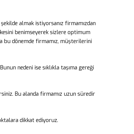
 şekilde almak istiyorsanız firmamızdan
 ilkesini benimseyerek sizlere optimum
 da bu dönemde firmamız, müşterilerini
Bunun nedeni ise sıklıkla taşıma gereği
irsiniz. Bu alanda firmamız uzun süredir
ktalara dikkat ediyoruz.