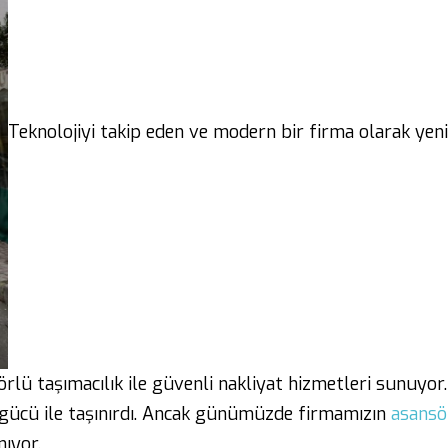
Teknolojiyi takip eden ve modern bir firma olarak yen
örlü taşımacılık ile güvenli nakliyat hizmetleri sunuyor.
 gücü ile taşınırdı. Ancak günümüzde firmamızın
asansör
nıyor.