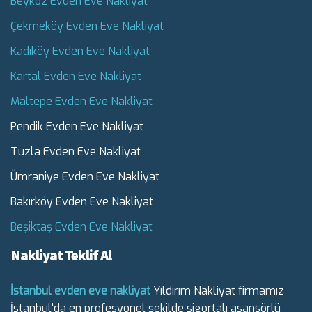
Beykoz Evden Eve Nakliyat
Çekmeköy Evden Eve Nakliyat
Kadıköy Evden Eve Nakliyat
Kartal Evden Eve Nakliyat
Maltepe Evden Eve Nakliyat
Pendik Evden Eve Nakliyat
Tuzla Evden Eve Nakliyat
Ümraniye Evden Eve Nakliyat
Bakırköy Evden Eve Nakliyat
Beşiktaş Evden Eve Nakliyat
Nakliyat Teklif Al
İstanbul evden eve nakliyat
Yıldırım Nakliyat firmamız
İstanbul'da en profesyonel şekilde sigortalı asansörlü