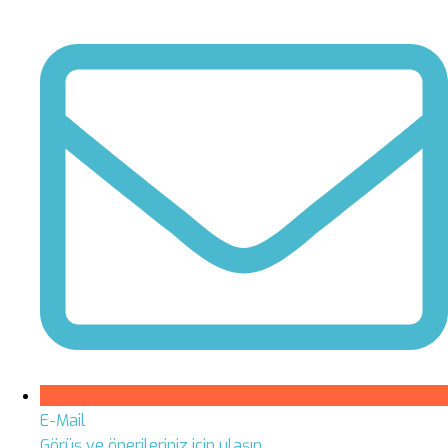
E-Mail
Görüş ve önerileriniz için ulaşın.