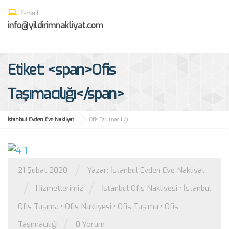
E-mail
info@yildirimnakliyat.com
Etiket: <span>Ofis
Taşımacılığı</span>
İstanbul Evden Eve Nakliyat
Ofis Taşımacılığı
/
21 Şubat 2020
Yazar:
İstanbul Evden Eve Nakliyat
/
/
Hizmetlerimiz
İstanbul Ofis Nakliyesi
•
İstanbul
Ofis Taşıma
•
Ofis Nakliyesi
•
Ofis Taşıma
•
Ofis
/
Taşımacılığı
0 Yorum