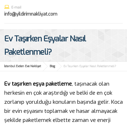
E-mail
info@yildirimnakliyat.com
Ev Taşırken Eşyalar Nasıl
Paketlenmeli?
İstanbul Evden Eve Nakliyat
Blog
Ev Taşırken Eşyalar Nasıl Paketlenmeli?
Ev taşırken eşya paketleme
, taşınacak olan
herkesin en çok araştırdığı ve belki de en çok
zorlanıp yorulduğu konuların başında gelir. Koca
bir evin eşyasını toplamak ve hasar almayacak
şekilde paketlemek elbette zaman ve enerji