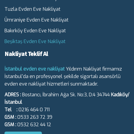
Tuzla Evden Eve Nakliyat
Ümraniye Evden Eve Nakliyat
Bakırköy Evden Eve Nakliyat
Beşiktaş Evden Eve Nakliyat
Nakliyat Teklif Al
İstanbul evden eve nakliyat
Yıldırım Nakliyat firmamız
İstanbul'da en profesyonel şekilde sigortalı asansörlü
evden eve nakliyat hizmetleri sunmaktadır.
ADRES :
Bostancı, İbrahim Ağa Sk. No:3, D:4 34744
Kadıköy/
İstanbul
Tel :
0216 464 0 711
GSM :
0533 263 72 39
GSM :
0532 632 44 12