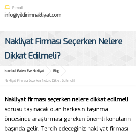
E-mail
info@yildirimnakliyat.com
Nakliyat Firması Seçerken Nelere
Dikkat Edilmeli?
İstanbul Evden Eve Nakliyat
Blog
Nakliyat Firması Seçerken Nelere Dikkat Edilmeli?
Nakliyat firması seçerken nelere dikkat edilmeli
sorusu taşınacak olan herkesin taşınma
öncesinde araştırması gereken önemli konuların
başında gelir. Tercih edeceğiniz nakliyat firması