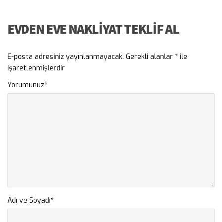
EVDEN EVE NAKLIYAT TEKLIF AL
E-posta adresiniz yayınlanmayacak.
Gerekli alanlar
*
ile
işaretlenmişlerdir
Yorumunuz
*
Adı ve Soyadı
*