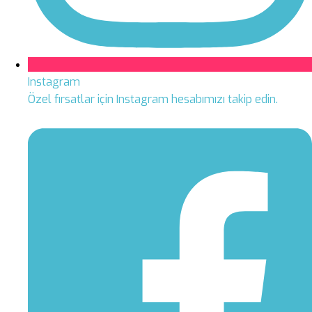
Instagram
Özel fırsatlar için Instagram hesabımızı takip edin.