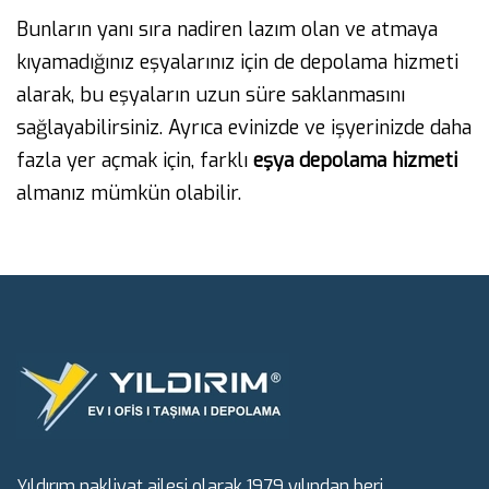
Bunların yanı sıra nadiren lazım olan ve atmaya
kıyamadığınız eşyalarınız için de depolama hizmeti
alarak, bu eşyaların uzun süre saklanmasını
sağlayabilirsiniz. Ayrıca evinizde ve işyerinizde daha
fazla yer açmak için, farklı
eşya depolama
hizmeti
almanız mümkün olabilir.
Yıldırım nakliyat ailesi olarak 1979 yılından beri