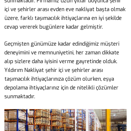
sunmaktadır. Firmamız uzun yıllar boyunca şehir
içi ve şehirler arası evden eve nakliyat başta olmak
üzere, farklı taşımacılık ihtiyaçlarına en iyi şekilde
cevap vererek bugünlere kadar gelmiştir.
Geçmişten günümüze kadar edindiğimiz müşteri
deneyimini ve memnuniyetini, her zaman dikkate
alıp sizlere daha iyisini verme gayretinde olduk.
Yıldırım Nakliyat şehir içi ve şehirler arası
taşımacılık ihtiyaçlarınıza çözüm olurken, eşya
depolama ihtiyaçlarınız için de nitelikli çözümler
sunmaktadır.