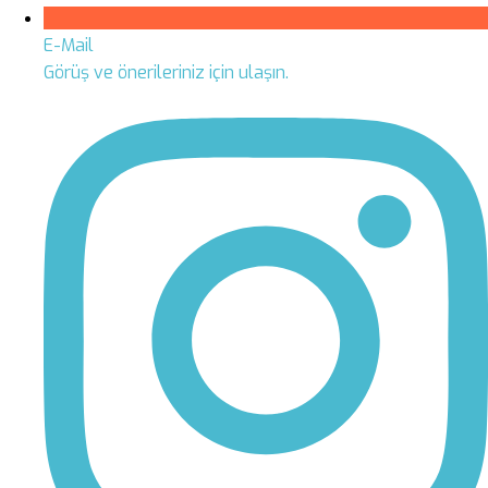
E-Mail
Görüş ve önerileriniz için ulaşın.