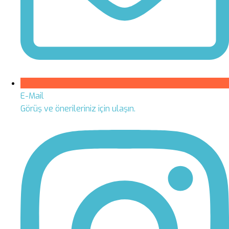
E-Mail
Görüş ve önerileriniz için ulaşın.