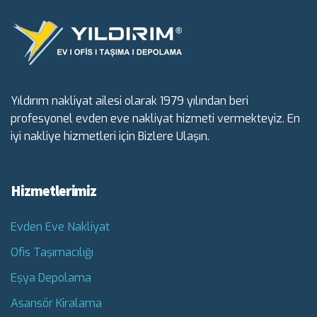
Yıldırım nakliyat ailesi olarak 1979 yılından beri
profesyonel evden eve nakliyat hizmeti vermekteyiz. En
iyi nakliye hizmetleri için Bizlere Ulaşın.
Hizmetlerimiz
Evden Eve Nakliyat
Ofis Taşımacılığı
Eşya Depolama
Asansör Kiralama