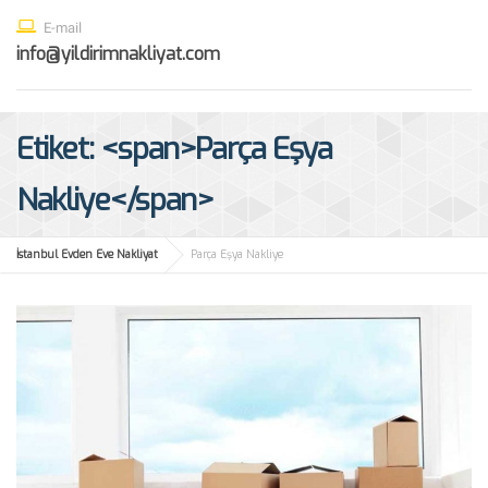
E-mail
info@yildirimnakliyat.com
Etiket: <span>Parça Eşya
Nakliye</span>
İstanbul Evden Eve Nakliyat
Parça Eşya Nakliye