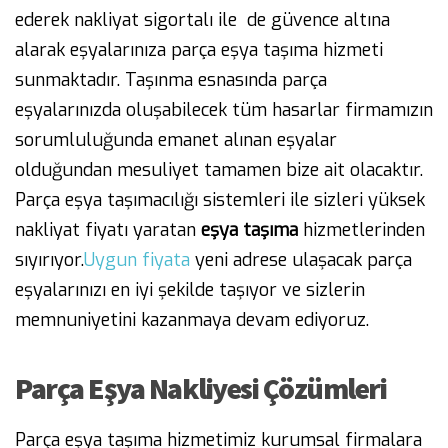
ederek nakliyat sigortalı ile de güvence altına
alarak eşyalarınıza parça eşya taşıma hizmeti
sunmaktadır. Taşınma esnasında parça
eşyalarınızda oluşabilecek tüm hasarlar firmamızın
sorumluluğunda emanet alınan eşyalar
olduğundan mesuliyet tamamen bize ait olacaktır.
Parça eşya taşımacılığı sistemleri ile sizleri yüksek
nakliyat fiyatı yaratan
eşya taşıma
hizmetlerinden
sıyırıyor.
Uygun
fiyata
yeni adrese ulaşacak parça
eşyalarınızı en iyi şekilde taşıyor ve sizlerin
memnuniyetini kazanmaya devam ediyoruz.
Parça Eşya Nakliyesi Çözümleri
Parça eşya taşıma hizmetimiz kurumsal firmalara