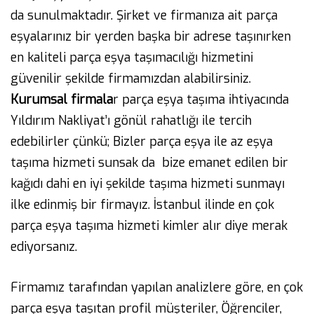
da sunulmaktadır. Şirket ve firmanıza ait parça
eşyalarınız bir yerden başka bir adrese taşınırken
en kaliteli parça eşya taşımacılığı hizmetini
güvenilir şekilde firmamızdan alabilirsiniz.
Kurumsal firmala
r parça eşya taşıma ihtiyacında
Yıldırım Nakliyat’ı gönül rahatlığı ile tercih
edebilirler çünkü; Bizler parça eşya ile az eşya
taşıma hizmeti sunsak da bize emanet edilen bir
kağıdı dahi en iyi şekilde taşıma hizmeti sunmayı
ilke edinmiş bir firmayız. İstanbul ilinde en çok
parça eşya taşıma hizmeti kimler alır diye merak
ediyorsanız.
Firmamız tarafından yapılan analizlere göre, en çok
parça eşya taşıtan profil müşteriler, Öğrenciler,