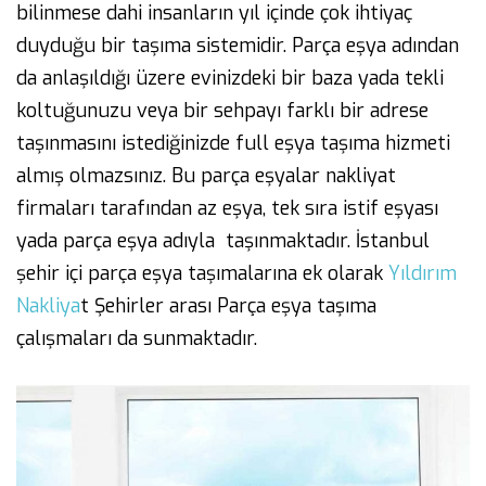
bilinmese dahi insanların yıl içinde çok ihtiyaç
duyduğu bir taşıma sistemidir. Parça eşya adından
da anlaşıldığı üzere evinizdeki bir baza yada tekli
koltuğunuzu veya bir sehpayı farklı bir adrese
taşınmasını istediğinizde full eşya taşıma hizmeti
almış olmazsınız. Bu parça eşyalar nakliyat
firmaları tarafından az eşya, tek sıra istif eşyası
yada parça eşya adıyla taşınmaktadır. İstanbul
şehir içi parça eşya taşımalarına ek olarak
Yıldırım
Nakliya
t Şehirler arası Parça eşya taşıma
çalışmaları da sunmaktadır.