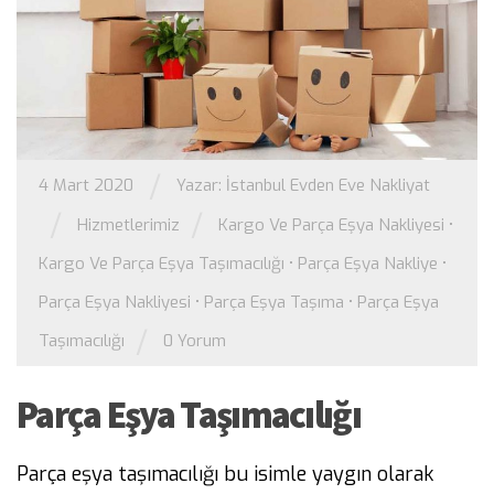
/
4 Mart 2020
Yazar:
İstanbul Evden Eve Nakliyat
/
/
Hizmetlerimiz
Kargo Ve Parça Eşya Nakliyesi
•
Kargo Ve Parça Eşya Taşımacılığı
•
Parça Eşya Nakliye
•
Parça Eşya Nakliyesi
•
Parça Eşya Taşıma
•
Parça Eşya
/
Taşımacılığı
0 Yorum
Parça Eşya Taşımacılığı
Parça eşya taşımacılığı bu isimle yaygın olarak