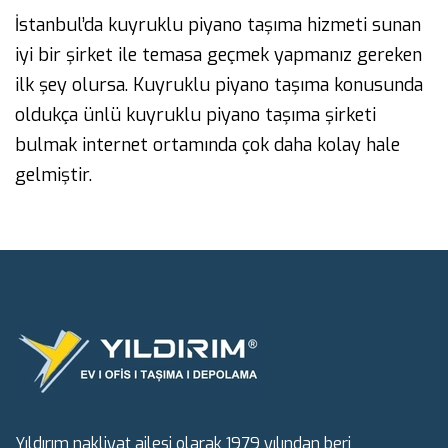
İstanbul’da kuyruklu piyano taşıma hizmeti sunan
iyi bir şirket ile temasa geçmek yapmanız gereken
ilk şey olursa. Kuyruklu piyano taşıma konusunda
oldukça ünlü kuyruklu piyano taşıma şirketi
bulmak internet ortamında çok daha kolay hale
gelmiştir.
Yıldırım nakliyat ailesi olarak 1979 yılından beri