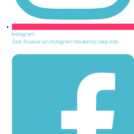
Instagram
Özel fırsatlar için Instagram hesabımızı takip edin.