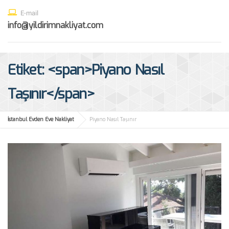
E-mail
info@yildirimnakliyat.com
Etiket: <span>Piyano Nasıl
Taşınır</span>
İstanbul Evden Eve Nakliyat
Piyano Nasıl Taşınır