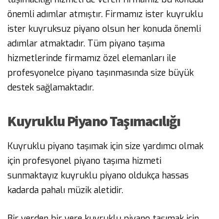
önemli adımlar atmıştır. Firmamız ister kuyruklu
ister kuyruksuz piyano olsun her konuda önemli
adımlar atmaktadır. Tüm piyano taşıma
hizmetlerinde firmamız özel elemanları ile
profesyonelce piyano taşınmasında size büyük
destek sağlamaktadır.
Kuyruklu Piyano Taşımacılığı
Kuyruklu piyano taşımak için size yardımcı olmak
için profesyonel piyano taşıma hizmeti
sunmaktayız kuyruklu piyano oldukça hassas
kadarda pahalı müzik aletidir.
Bir yerden bir yere kuyruklu piyano taşımak için