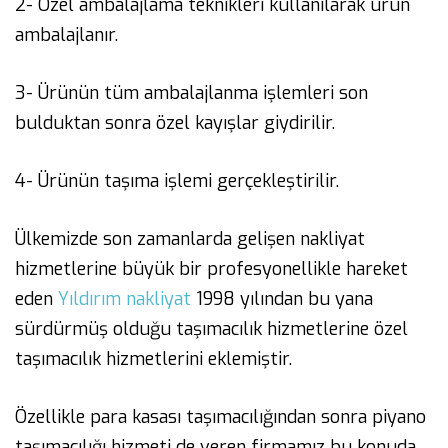
2- Özel ambalajlama teknikleri kullanılarak ürün
ambalajlanır.
3- Ürünün tüm ambalajlanma işlemleri son
bulduktan sonra özel kayışlar giydirilir.
4- Ürünün taşıma işlemi gerçekleştirilir.
Ülkemizde son zamanlarda gelişen nakliyat
hizmetlerine büyük bir profesyonellikle hareket
eden
Yıldırım nakliyat
1998 yılından bu yana
sürdürmüş olduğu taşımacılık hizmetlerine özel
taşımacılık hizmetlerini eklemiştir.
Özellikle para kasası taşımacılığından sonra piyano
taşımacılığı hizmeti de veren firmamız bu konuda