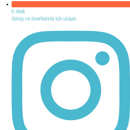
E-Mail
Görüş ve önerileriniz için ulaşın.