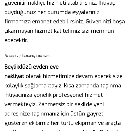
güvenilir nakliye hizmeti alabilirsiniz. İhtiyaç
duyduğunuz her durumda eşyalarınızı
firmamıza emanet edebilirsiniz. Güveninizi boşa
çıkarmayan hizmet kalitelimiz sizi memnun
edecektir.
Özenli Ekip İle Nakliye Hizmeti
Beylikdüzü evden eve
nakliyat
olarak hizmetimize devam ederek size
kolaylık sağlamaktayız. Kısa zamanda taşınma
ihtiyacınıza yönelik profesyonel hizmet
vermekteyiz. Zahmetsiz bir şekilde yeni
adresinize taşınmanız için üstün gayret
gösteren ekibimiz her türlü ekipman ve araçla