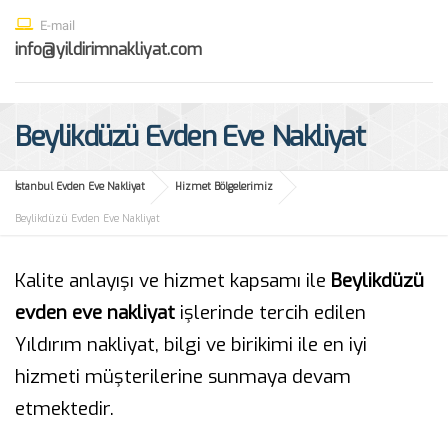
E-mail
info@yildirimnakliyat.com
Beylikdüzü Evden Eve Nakliyat
İstanbul Evden Eve Nakliyat
Hizmet Bölgelerimiz
Beylikdüzü Evden Eve Nakliyat
Kalite anlayışı ve hizmet kapsamı ile
Beylikdüzü
evden eve nakliyat
işlerinde tercih edilen
Yıldırım nakliyat, bilgi ve birikimi ile en iyi
hizmeti müşterilerine sunmaya devam
etmektedir.