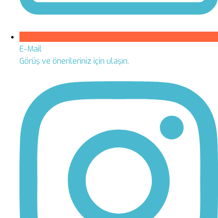
E-Mail
Görüş ve önerileriniz için ulaşın.