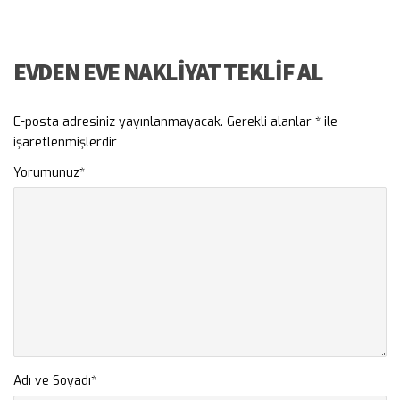
EVDEN EVE NAKLIYAT TEKLIF AL
E-posta adresiniz yayınlanmayacak.
Gerekli alanlar
*
ile
işaretlenmişlerdir
Yorumunuz
*
Adı ve Soyadı
*