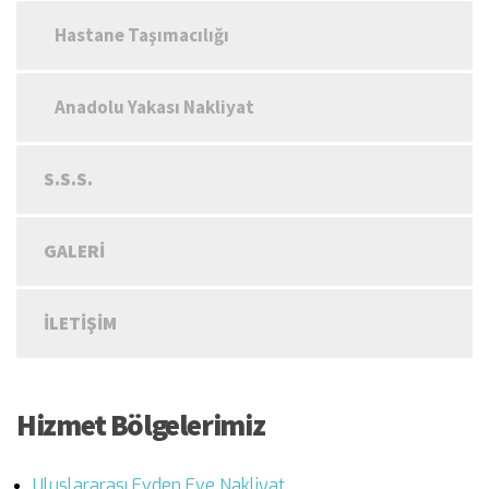
Hastane Taşımacılığı
Anadolu Yakası Nakliyat
S.S.S.
GALERI
İLETIŞIM
Hizmet Bölgelerimiz
Uluslararası Evden Eve Nakliyat