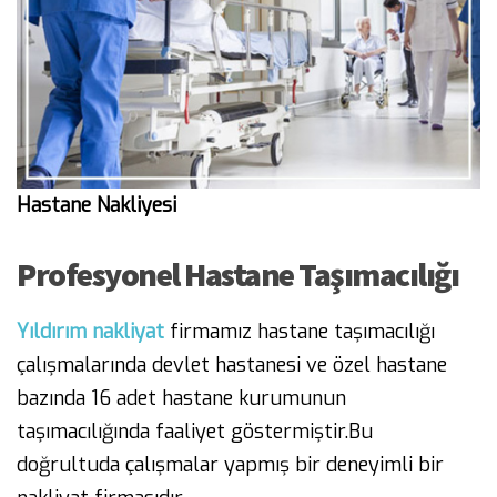
Hastane Nakliyesi
Profesyonel Hastane Taşımacılığı
Yıldırım nakliyat
firmamız hastane taşımacılığı
çalışmalarında devlet hastanesi ve özel hastane
bazında 16 adet hastane kurumunun
taşımacılığında faaliyet göstermiştir.Bu
doğrultuda çalışmalar yapmış bir deneyimli bir