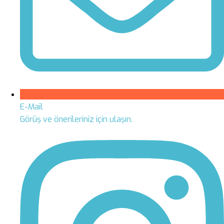
E-Mail
Görüş ve önerileriniz için ulaşın.