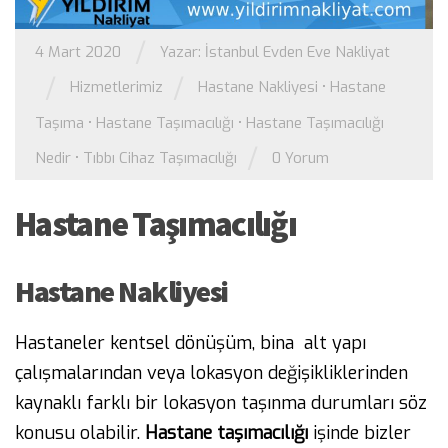
/
4 Mart 2020
Yazar:
İstanbul Evden Eve Nakliyat
/
/
Hizmetlerimiz
Hastane Nakliyesi
•
Hastane
Taşıma
•
Hastane Taşımacılığı
•
Hastane Taşımacılığı
/
Nedir
•
Tıbbı Cihaz Taşımacılığı
0 Yorum
Hastane Taşımacılığı
Hastane Nakliyesi
Hastaneler kentsel dönüşüm, bina alt yapı
çalışmalarından veya lokasyon değişikliklerinden
kaynaklı farklı bir lokasyon taşınma durumları söz
konusu olabilir.
Hastane taşımacılığı
işinde bizler