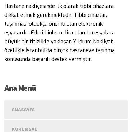
Hastane nakliyesinde ilk olarak tıbbi cihazlara
dikkat etmek gerekmektedir. Tıbbi cihazlar,
taşınması oldukça önemli olan elektronik
eşyalardır. Ederi binlerce lira olan bu eşyalara
büyük bir titizlikle yaklaşan Yıldırım Nakliyat,
özellikle İstanbul’da birçok hastaneye taşınma
konusunda başarılı destek vermiştir.
Ana Menü
ANASAYFA
KURUMSAL