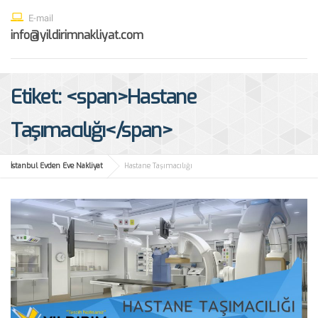
E-mail
info@yildirimnakliyat.com
Etiket: <span>Hastane
Taşımacılığı</span>
İstanbul Evden Eve Nakliyat
Hastane Taşımacılığı