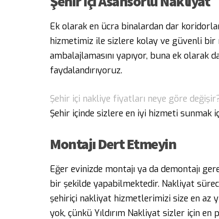
Şehir İçi Asansörlü Nakliyat
Ek olarak en ücra binalardan dar koridorl
hizmetimiz ile sizlere kolay ve güvenli b
ambalajlamasını yapıyor, buna ek olarak da 
faydalandırıyoruz.
Şehir içi nakliye fiyatları neye göre değişir
Şehir içinde sizlere en iyi hizmeti sunmak
Montajı Dert Etmeyin
Eğer evinizde montajı ya da demontajı gere
bir şekilde yapabilmektedir. Nakliyat sürec
şehiriçi nakliyat hizmetlerimizi size en az
yok, çünkü Yıldırım Nakliyat sizler için en 