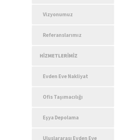
Vizyonumuz
Referanslarımız
HIZMETLERIMIZ
Evden Eve Nakliyat
Ofis Taşımacılığı
Eşya Depolama
Uluslararası Evden Eve