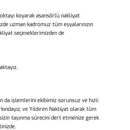
oktayı koyarak asansörlü nakliyat
imizde uzman kadromuz tüm eşyalarınızın
akliyat seçeneklerimizden de
aktayız.
 da işlemlerini ekibimiz sorunsuz ve hızlı
rkındayız, ve Yıldırım Nakliyat olarak tüm
 sizin taşınma sürecini dert etmenize gerek
inizde.