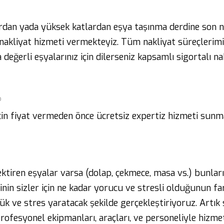
ardan yada yüksek katlardan eşya taşınma derdine son n
ir nakliyat hizmeti vermekteyiz. Tüm nakliyat süreçler
değerli eşyalarınız için dilerseniz kapsamlı sigortalı n
?
 için fiyat vermeden önce ücretsiz expertiz hizmeti sunm
ktiren eşyalar varsa (dolap, çekmece, masa vs.) bunların
inin sizler için ne kadar yorucu ve stresli olduğunun fa
 yük ve stres yaratacak şekilde gerçekleştiriyoruz. Artık
profesyonel ekipmanları, araçları, ve personeliyle hizmet