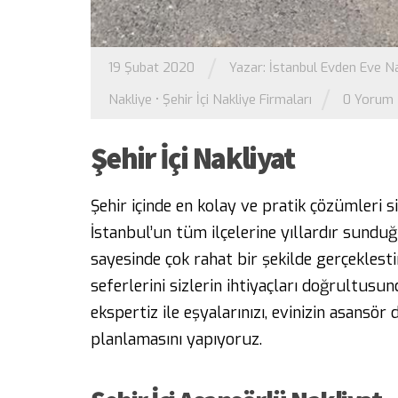
/
19 Şubat 2020
Yazar:
İstanbul Evden Eve Na
/
Nakliye
•
Şehir İçi Nakliye Firmaları
0 Yorum
Şehir İçi Nakliyat
Şehir içinde en kolay ve pratik çözümleri 
İstanbul’un tüm ilçelerine yıllardır sund
sayesinde çok rahat bir şekilde gerçeklest
seferlerini sizlerin ihtiyaçları doğrultus
ekspertiz ile eşyalarınızı, evinizin asansör
planlamasını yapıyoruz.