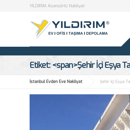
YILDIRIM Asansörlü Nakliyat
Etiket: <span>Şehir İçi Eşya T
İstanbul Evden Eve Nakliyat
Şehir İçi Eşya Ta