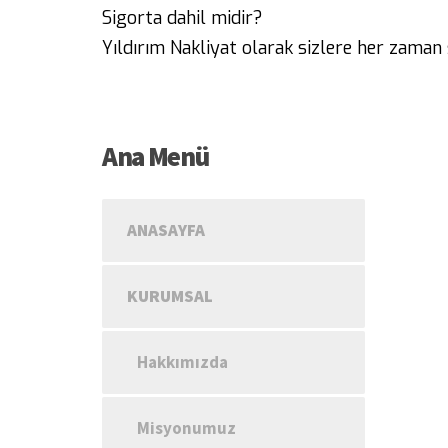
Sigorta dahil midir?
Yıldırım Nakliyat olarak sizlere her zaman
Ana Menü
ANASAYFA
KURUMSAL
Hakkımızda
Misyonumuz