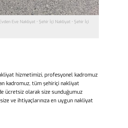
 Evden Eve Nakliyat
•
Şehir İçi Nakliyat
•
Şehir İçi
akliyat hizmetimizi, profesyonel kadromuz
man kadromuz, tüm şehiriçi nakliyat
irde ücretsiz olarak size sunduğumuz
, size ve ihtiyaçlarınıza en uygun nakliyat